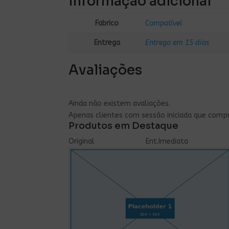
Informação adicional
Fabrico
Compatível
Entrega
Entrega em 15 dias
Avaliações
Ainda não existem avaliações.
Apenas clientes com sessão iniciada que comp
Produtos em Destaque
Original
Ent.Imediata