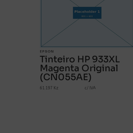
EPSON
Tinteiro HP 933XL
Magenta Original
(CN055AE)
61.197 Kz
c/ IVA
Ver Mais...
Comprar