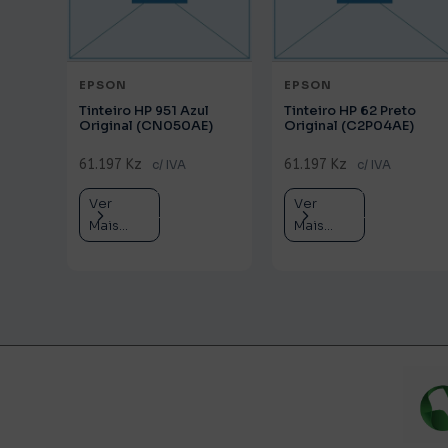
EPSON
EPSON
Tinteiro HP 951 Azul
Tinteiro HP 62 Preto
Original (CN050AE)
Original (C2P04AE)
61.197 Kz
61.197 Kz
c/ IVA
c/ IVA
Ver
Comprar
Ver
Comprar
Mais...
Mais...