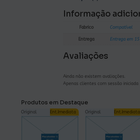
Informação adicio
Fabrico
Compatível
Entrega
Entrega em 15
Avaliações
Ainda não existem avaliações.
Apenas clientes com sessão iniciad
Produtos em Destaque
Original
Ent.Imediata
Original
Ent.Imediata