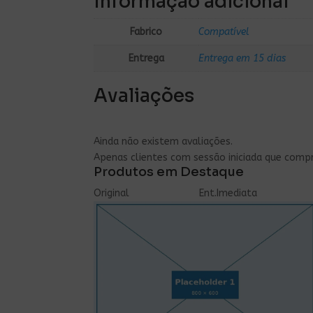
Informação adicional
Fabrico
Compatível
Entrega
Entrega em 15 dias
Avaliações
Ainda não existem avaliações.
Apenas clientes com sessão iniciada que comp
Produtos em Destaque
Original
Ent.Imediata